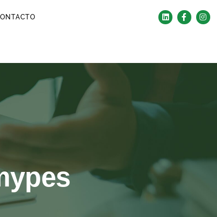
ONTACTO
 mypes