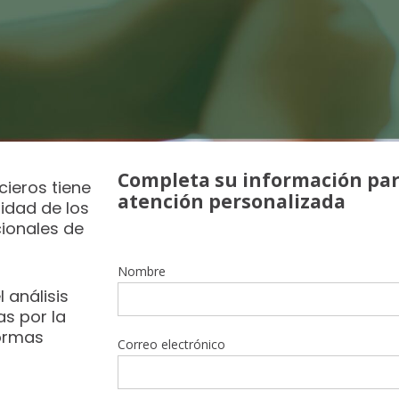
Completa su información par
cieros tiene
atención personalizada
idad de los
ionales de
Nombre
análisis
as por la
normas
Correo electrónico